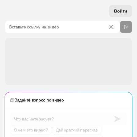
Войти
Вставьте ссылку на видео
Задайте вопрос по видео
Что вас интересует?
О чем это видео?
Дай краткий пересказ