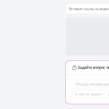
Вставьте ссылку на видео
Задайте вопрос п
Что вас интересуе
О чем это видео?