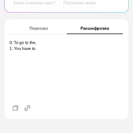
Какая основная идея?
Перескажи видео
Пересказ
Расшифровка
0
:
To go to the.
1
:
You have to.