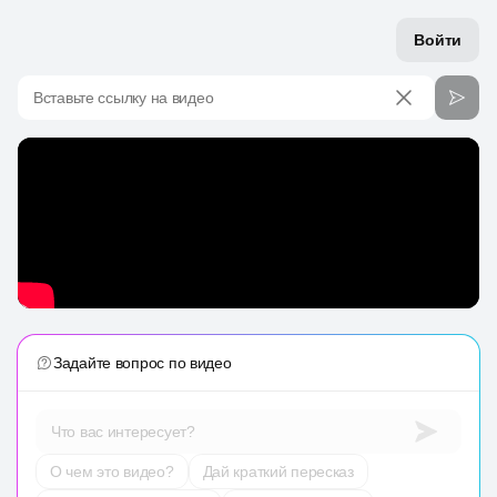
Войти
Вставьте ссылку на видео
Задайте вопрос по видео
Что вас интересует?
О чем это видео?
Дай краткий пересказ