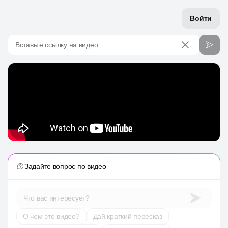
Войти
Вставьте ссылку на видео
Задайте вопрос по видео
Что вас интересует?
О чем это видео?
Дай краткий пересказ