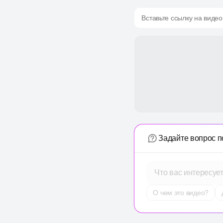
Вставьте ссылку на видео
Задайте вопрос п
Что вас интересуе
О чем это видео?