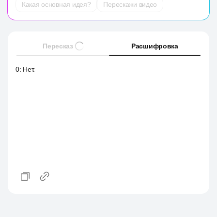
Какая основная идея?
Перескажи видео
Пересказ
Расшифровка
0
:
Нет.