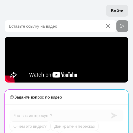
Войти
Вставьте ссылку на видео
Задайте вопрос по видео
Что вас интересует?
О чем это видео?
Дай краткий пересказ