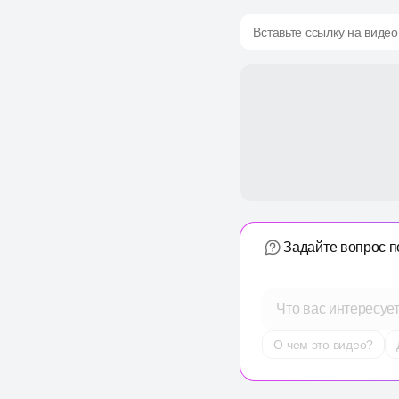
Вставьте ссылку на видео
Задайте вопрос п
Что вас интересуе
О чем это видео?