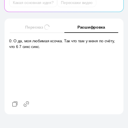
Какая основная идея?
Перескажи видео
Пересказ
Расшифровка
0
:
О да, моя любимая ксочка. Так что там у меня по счёту,
что 6 7 сикс сикс.