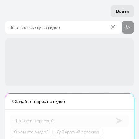
Войти
Вставьте ссылку на видео
Задайте вопрос по видео
Что вас интересует?
О чем это видео?
Дай краткий пересказ