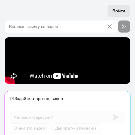
Войти
Вставьте ссылку на видео
Задайте вопрос по видео
Что вас интересует?
О чем это видео?
Дай краткий пересказ