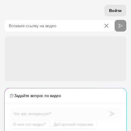
Войти
Вставьте ссылку на видео
Задайте вопрос по видео
Что вас интересует?
О чем это видео?
Дай краткий пересказ