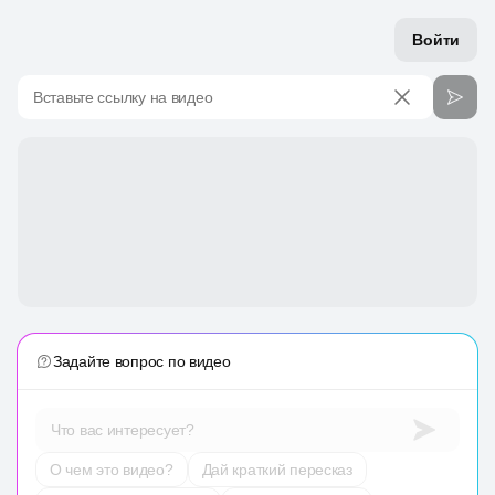
Войти
Вставьте ссылку на видео
Задайте вопрос по видео
Что вас интересует?
О чем это видео?
Дай краткий пересказ