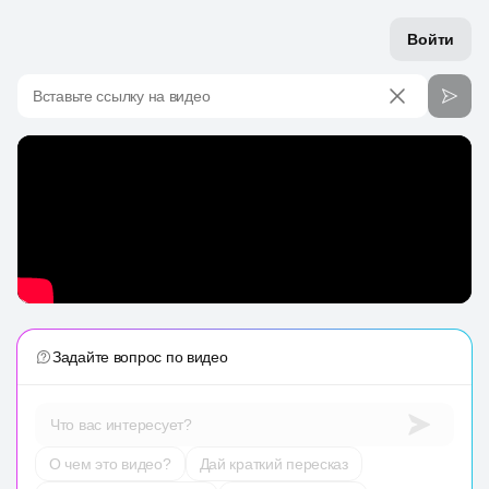
Войти
Вставьте ссылку на видео
Задайте вопрос по видео
Что вас интересует?
О чем это видео?
Дай краткий пересказ