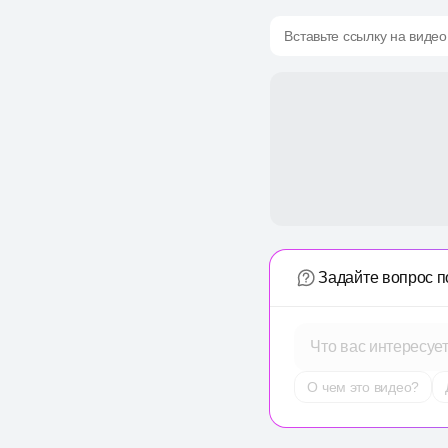
Вставьте ссылку на видео
Задайте вопрос п
Что вас интересуе
О чем это видео?