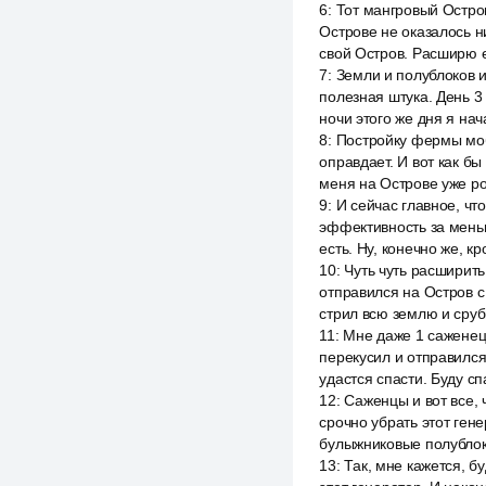
6
:
Тот мангровый Остров
Острове не оказалось ни
свой Остров. Расширю 
7
:
Земли и полублоков 
полезная штука. День 3
ночи этого же дня я нач
8
:
Постройку фермы мобо
оправдает. И вот как бы
меня на Острове уже ро
9
:
И сейчас главное, чт
эффективность за меньш
есть. Ну, конечно же, к
10
:
Чуть чуть расширить
отправился на Остров с 
стрил всю землю и сруби
11
:
Мне даже 1 саженец 
перекусил и отправился
удастся спасти. Буду сп
12
:
Саженцы и вот все, 
срочно убрать этот ген
булыжниковые полублок
13
:
Так, мне кажется, б