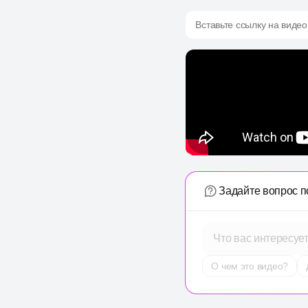
Вставьте ссылку на видео
Задайте вопрос п
Что вас интересуе
О чем это видео?