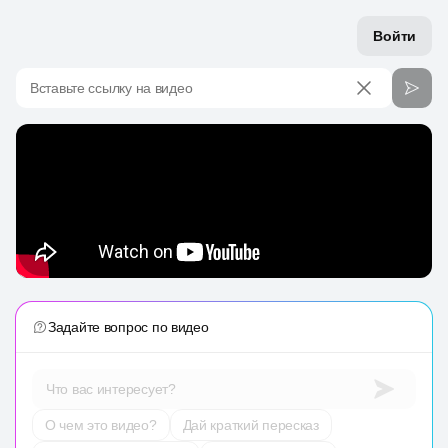
Войти
Вставьте ссылку на видео
Задайте вопрос по видео
Что вас интересует?
О чем это видео?
Дай краткий пересказ