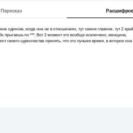
Пересказ
Расшифров
ина одинока, когда она не в отношениях, тут самое главное, тут 2 кра
о прыгаешь по ***. Вот 2 момент это вообще исключено, женщина.
нт своего одиночества принять, что это лучшее время, в которое она