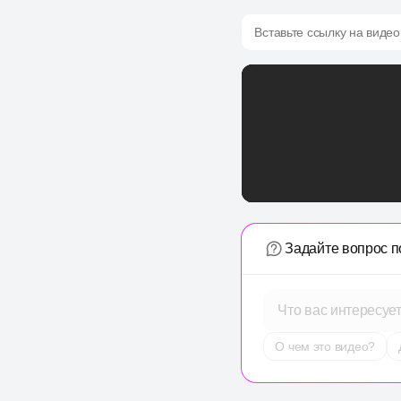
Вставьте ссылку на видео
Задайте вопрос п
Что вас интересуе
О чем это видео?