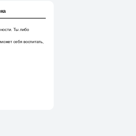
ка
йности. Ты либо
 может себя воспитать,