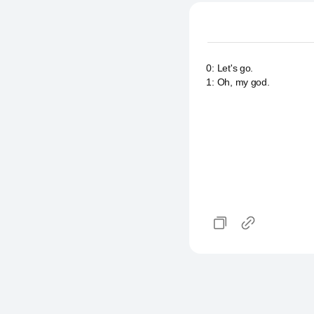
0
:
Let's go.
1
:
Oh, my god.