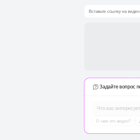
Вставьте ссылку на видео
Задайте вопрос п
Что вас интересуе
О чем это видео?