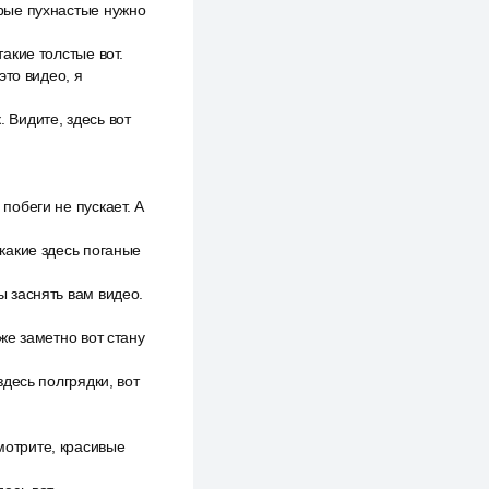
торые пухнастые нужно
такие толстые вот.
это видео, я
. Видите, здесь вот
 побеги не пускает. А
 какие здесь поганые
ы заснять вам видео.
аже заметно вот стану
здесь полгрядки, вот
смотрите, красивые