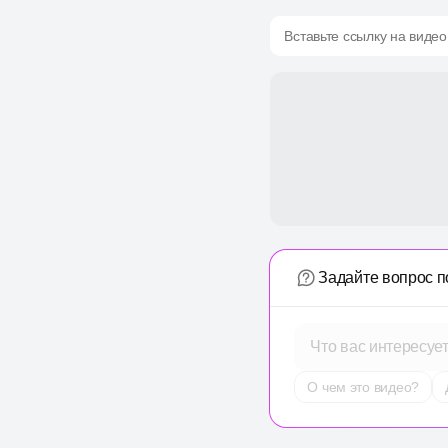
Вставьте ссылку на видео
Задайте вопрос п
Что вас интересуе
О чем это видео?