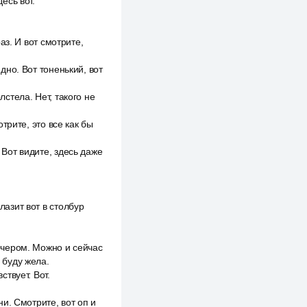
есь вот.
раз. И вот смотрите,
идно. Вот тоненький, вот
лстела. Нет, такого не
отрите, это все как бы
 Вот видите, здесь даже
лазит вот в столбур
вечером. Можно и сейчас
 буду жела.
ствует. Вот.
и. Смотрите, вот оп и