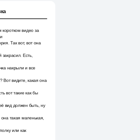
ка
м коротком видео за
ии
рия. Так вот, вот она
 закрасил. Есть,
очка накрыли и все
? Вот видите, какая она
ть вот такие как бы
её вид должен быть, ну
, она такая маленькая,
полку или как