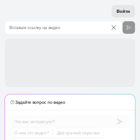
Войти
Вставьте ссылку на видео
Задайте вопрос по видео
Что вас интересует?
О чем это видео?
Дай краткий пересказ