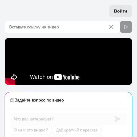
Войти
Вставьте ссылку на видео
Задайте вопрос по видео
Что вас интересует?
О чем это видео?
Дай краткий пересказ