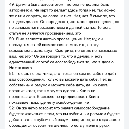
49
:
Должна быть авторитетом, что она не должна быть
авторитетом. Че карт то делает здесь тогда нет, так можно
же с ним спорить, не соглашаться. Нет, нет. В смысле, что
он здесь делает. Он определяет, что такое просвещение, он
не занимается просвещением в данной статье. То есть
статья не является просвещением, это
50
:
Я не является частью просвещения. Нет, ну, он
пользуется своей возможностью мыслить, он эту
возможность использует. Смотрите, но он же не навязывает
вам, как это? Он же говорит то, что я делаю, и есть
единственный способ самоосвободиться то, что я делаю.
Но эта книга
51
:
То есть не эта книга, этот текст, он сам по себе не даёт
вам освобождения. Только вы можете дать себе. Нет, вы
собственным разумом можете себе дать, да, но книга
предписывает, как я могу это сделать. Книга не
предписывает. В смысле не предписывает. Книга
показывает вам, где нету освобождения, не
52
:
Он же чётко говорит, что значит самоосвобождение
будет заключаться в том, что вы публичным разумом будете
действовать, и публичный разум, говорит он, это когда автор
обращается к своим читателям, то есть у меня в руках