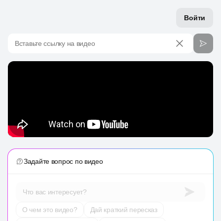
Войти
Вставьте ссылку на видео
Задайте вопрос по видео
Что вас интересует?
О чем это видео?
Дай краткий пересказ