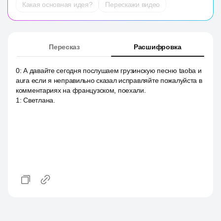
Какая основная идея?
Перескажи видео
Пересказ
Расшифровка
0
:
А давайте сегодня послушаем грузинскую песню taoba и
aura если я неправильно сказал исправляйте пожалуйста в
комментариях на французском, поехали.
1
:
Светлана.