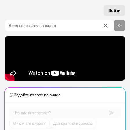
Войти
Вставьте ссылку на видео
Задайте вопрос по видео
Что вас интересует?
О чем это видео?
Дай краткий пересказ