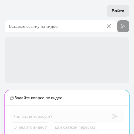
Войти
Вставьте ссылку на видео
Задайте вопрос по видео
Что вас интересует?
О чем это видео?
Дай краткий пересказ