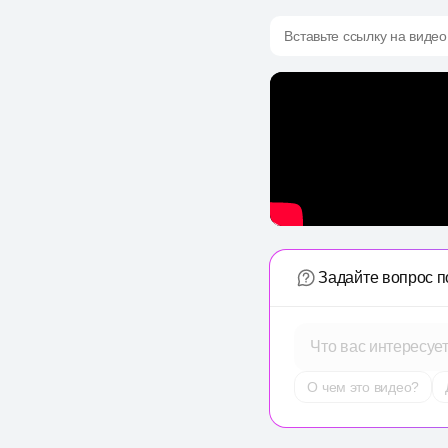
Вставьте ссылку на видео
Задайте вопрос п
Что вас интересуе
О чем это видео?