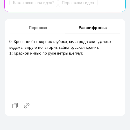
Какая основная идея?
Перескажи видео
Пересказ
Расшифровка
0
:
Кровь течёт в корнях глубоко, сила рода спит далеко
ведьмы в круге ночь горит, тайна русская хранит.
1
:
Красной нитью по руке ветры шепчут.