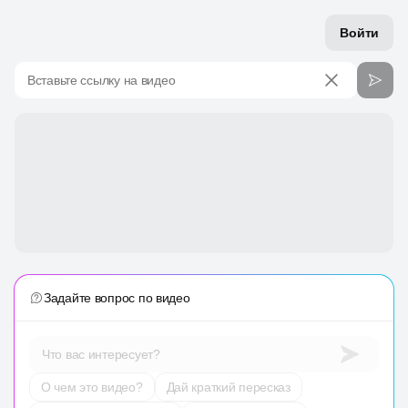
Войти
Вставьте ссылку на видео
Задайте вопрос по видео
Что вас интересует?
О чем это видео?
Дай краткий пересказ