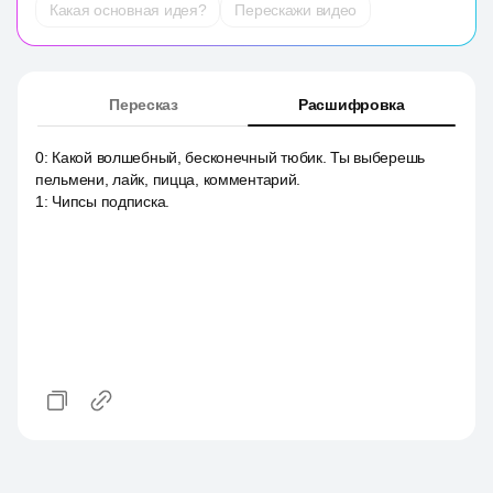
Какая основная идея?
Перескажи видео
Пересказ
Расшифровка
0
:
Какой волшебный, бесконечный тюбик. Ты выберешь
пельмени, лайк, пицца, комментарий.
1
:
Чипсы подписка.