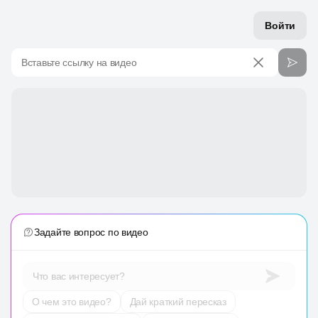
Войти
Вставьте ссылку на видео
Задайте вопрос по видео
Что вас интересует?
О чем это видео?
Дай краткий пересказ