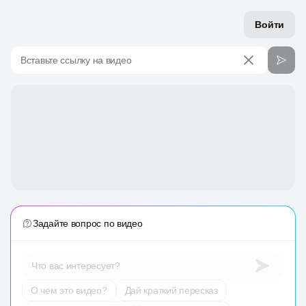
Войти
Вставьте ссылку на видео
Задайте вопрос по видео
Что вас интересует?
О чем это видео?
Дай краткий пересказ