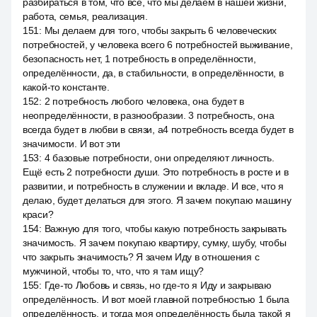
разбираться в том, что все, что мы делаем в нашей жизни,
работа, семья, реализация.
151
:
Мы делаем для того, чтобы закрыть 6 человеческих
потребностей, у человека всего 6 потребностей выживание,
безопасность нет, 1 потребность в определённости,
определённости, да, в стабильности, в определённости, в
какой-то константе.
152
:
2 потребность любого человека, она будет в
неопределённости, в разнообразии. 3 потребность, она
всегда будет в любви в связи, a4 потребность всегда будет в
значимости. И вот эти
153
:
4 базовые потребности, они определяют личность.
Ещё есть 2 потребности души. Это потребность в росте и в
развитии, и потребность в служении и вкладе. И все, что я
делаю, будет делаться для этого. Я зачем покупаю машину
краси?
154
:
Важную для того, чтобы какую потребность закрывать
значимость. Я зачем покупаю квартиру, сумку, шубу, чтобы
что закрыть значимость? Я зачем Иду в отношения с
мужчиной, чтобы то, что, что я там ищу?
155
:
Где-то Любовь и связь, но где-то я Иду и закрываю
определённость. И вот моей главной потребностью 1 была
определённость, и тогда моя определённость была такой я