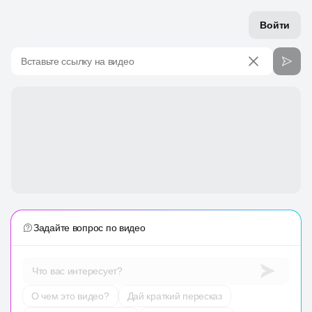
Войти
Вставьте ссылку на видео
Задайте вопрос по видео
Что вас интересует?
О чем это видео?
Дай краткий пересказ