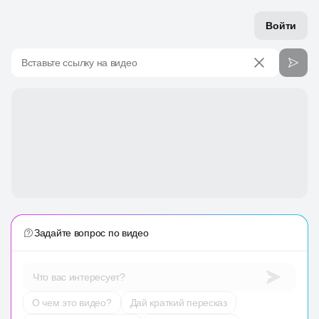
Войти
Вставьте ссылку на видео
Задайте вопрос по видео
Что вас интересует?
О чем это видео?
Дай краткий пересказ