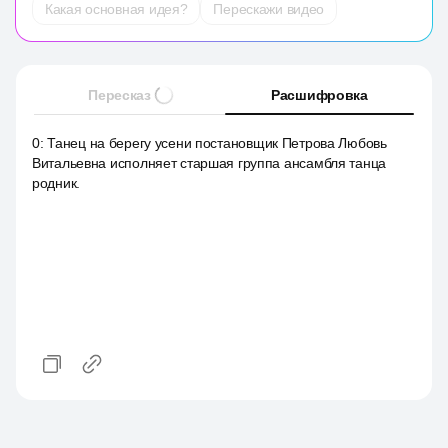
Какая основная идея?
Перескажи видео
Пересказ
Расшифровка
0
:
Танец на берегу усени постановщик Петрова Любовь
Витальевна исполняет старшая группа ансамбля танца
родник.