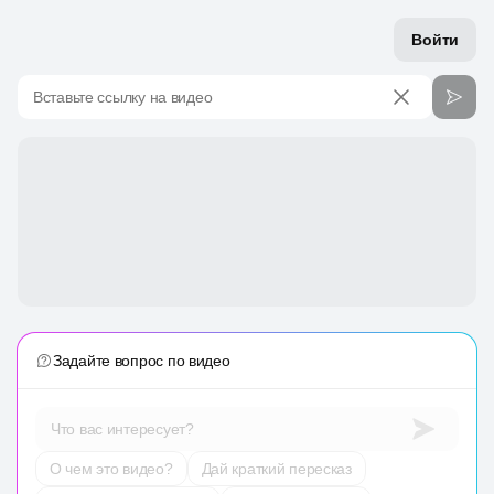
Войти
Вставьте ссылку на видео
Задайте вопрос по видео
Что вас интересует?
О чем это видео?
Дай краткий пересказ