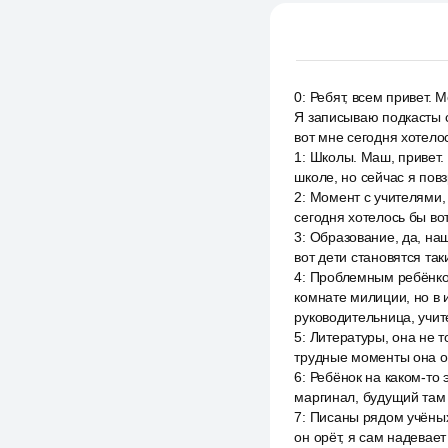
0
:
Ребят, всем привет. 
Я записываю подкасты 
вот мне сегодня хотело
1
:
Школы. Маш, привет. 
школе, но сейчас я повз
2
:
Момент с учителями, 
сегодня хотелось бы вот
3
:
Образование, да, наш
вот дети становятся та
4
:
Проблемным ребёнком
комнате милиции, но в 
руководительница, учите
5
:
Литературы, она не т
трудные моменты она оч
6
:
Ребёнок на каком-то 
маргинал, будущий там 
7
:
Писаны рядом учёных 
он орёт, я сам надевает