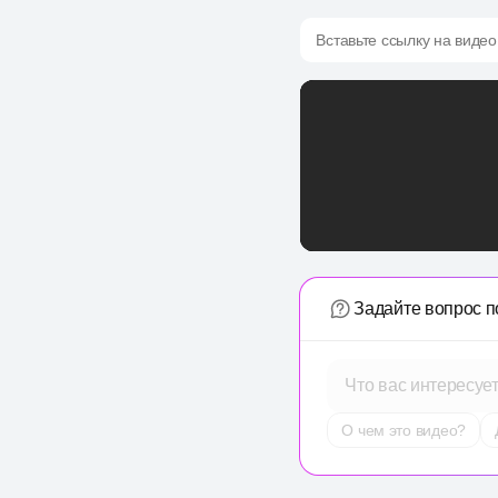
Вставьте ссылку на видео
Задайте вопрос п
Что вас интересуе
О чем это видео?