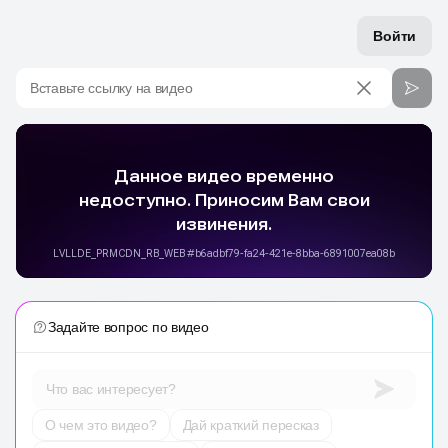
Войти
Вставьте ссылку на видео
Задайте вопрос по видео
Что вас интересует?
О чем это видео?
Дай краткий пересказ