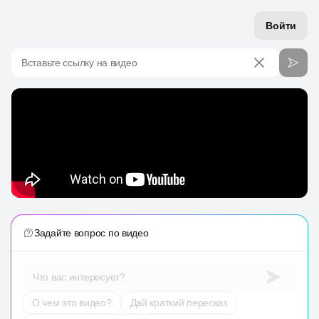
Войти
Вставьте ссылку на видео
Задайте вопрос по видео
Что вас интересует?
О чем это видео?
Дай краткий пересказ