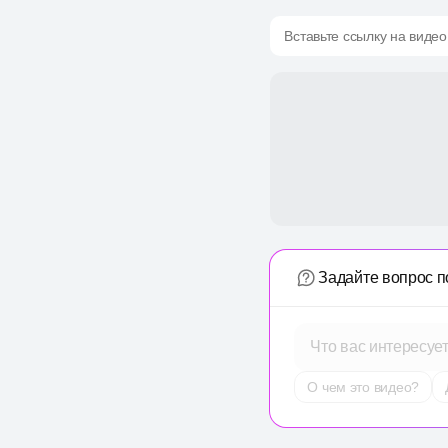
Вставьте ссылку на видео
Задайте вопрос п
Что вас интересуе
О чем это видео?