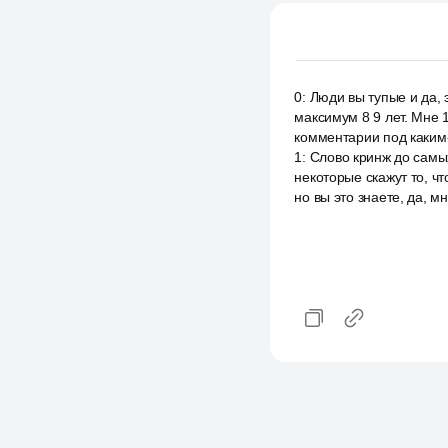
0
:
Люди вы тупые и да, 
максимум 8 9 лет. Мне 1
комментарии под каким
1
:
Слово кринж до самых
некоторые скажут то, ч
но вы это знаете, да, м