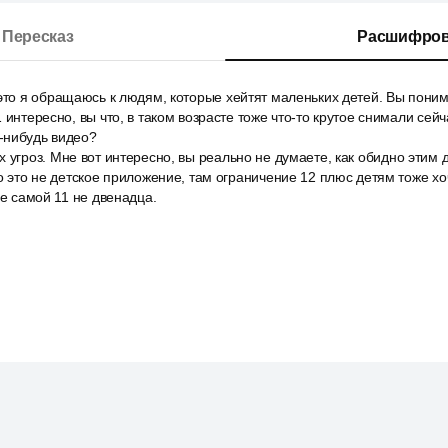
Пересказ
Расшифров
это я обращаюсь к людям, которые хейтят маленьких детей. Вы поним
 интересно, вы что, в таком возрасте тоже что-то крутое снимали сей
-нибудь видео?
 угроз. Мне вот интересно, вы реально не думаете, как обидно этим 
то это не детское приложение, там ограничение 12 плюс детям тоже хо
не самой 11 не двенадца.