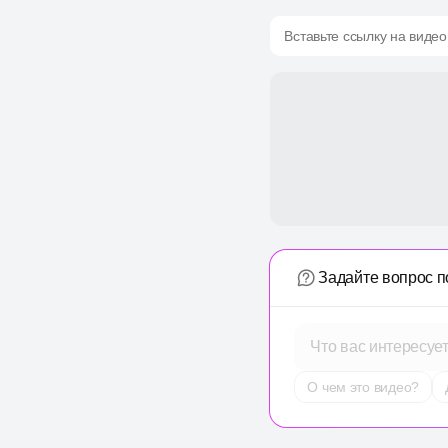
Вставьте ссылку на видео
Задайте вопрос п
Что вас интересуе
О чем это видео?