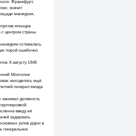
шоссе. Франкфурт,
гаю, значит.
площади манжурия,
 против японцев
 с центром страны
аньчжурии оставалась
рую порой ошибочно
ов. К августу 1945
енней Монголии
ровах находилось ещё.
летний генерал ямада
е занимал должность
 группировкой.
сленна ввиду её
дачей задержать.
основных узлов дорог в
ть генеральное