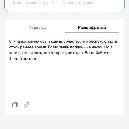
Какая основная идея?
Перескажи видео
Пересказ
Расшифровка
0
:
Я дико извиняюсь, ваше высочество, что беспокою вас в
столь раннее время. Всего лишь полдень на часах. Но я
хотел вам сказать, что завтрак уже готов. Вы пойдёте не.
1
:
Ещё поспите.