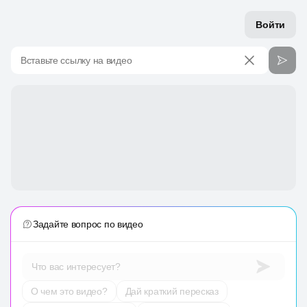
Войти
Вставьте ссылку на видео
Задайте вопрос по видео
Что вас интересует?
О чем это видео?
Дай краткий пересказ