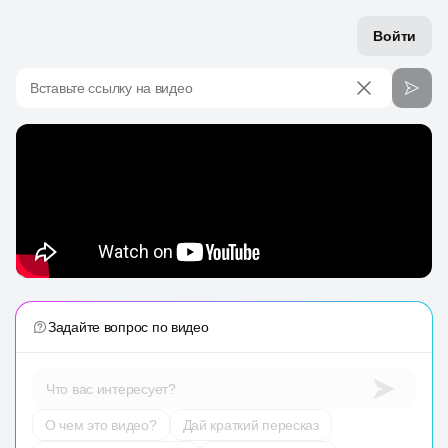
Войти
Вставьте ссылку на видео
Задайте вопрос по видео
Что вас интересует?
О чем это видео?
Дай краткий пересказ