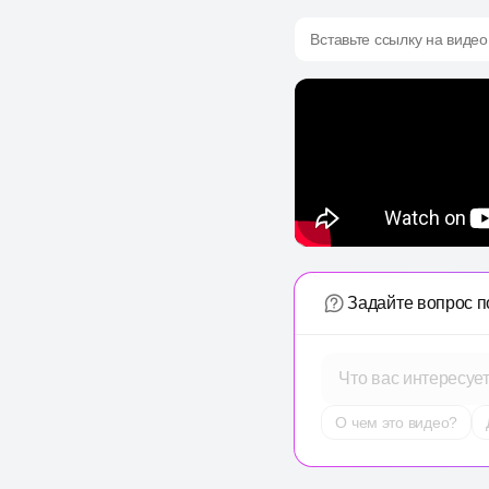
Вставьте ссылку на видео
Задайте вопрос п
Что вас интересуе
О чем это видео?