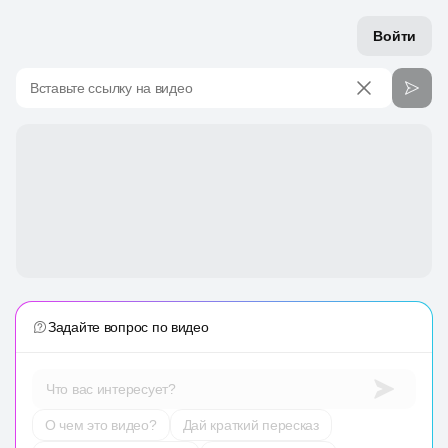
Войти
Вставьте ссылку на видео
Задайте вопрос по видео
Что вас интересует?
О чем это видео?
Дай краткий пересказ