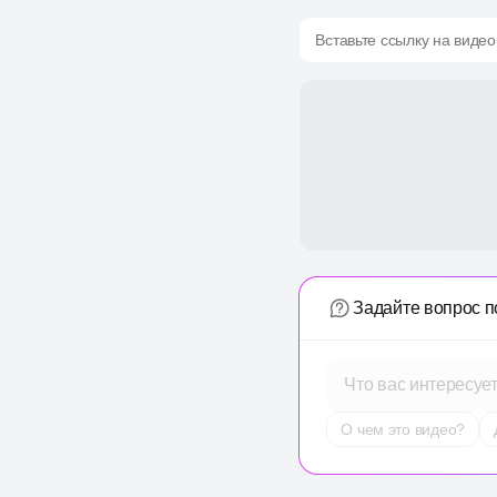
Вставьте ссылку на видео
Задайте вопрос п
Что вас интересуе
О чем это видео?