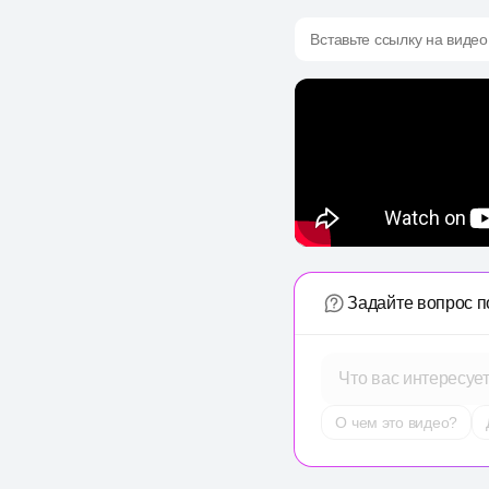
Вставьте ссылку на видео
Задайте вопрос п
Что вас интересуе
О чем это видео?