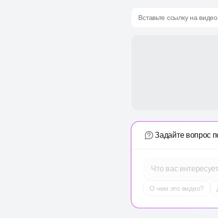
Вставьте ссылку на видео
Задайте вопрос п
Что вас интересуе
О чем это видео?