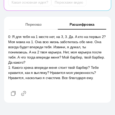
Какая основная идея?
Перескажи видео
Пересказ
Расшифровка
0
:
Я для тебя на 1 месте нет, на 3, 3. Да. А кто на первых 2?
Моя мама на 1. Она всю жизнь заботилась обо мне. Она
всегда будет впереди тебя. Извини, я думал, ты
понимаешь. А на 2 твоя карьера. Нет, моя карьера после
тебя. А что тогда впереди меня? Мой барбер, твой барбер.
Да какого?
1
:
Какого хрена впереди меня стоит твой барбер? Тебе
нравится, как я выгляжу? Нравится моя уверенность?
Нравится, насколько я счастлив. Все благодаря ему.