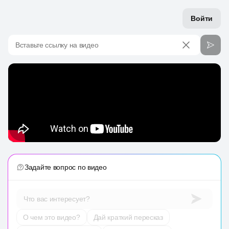
Войти
Вставьте ссылку на видео
Задайте вопрос по видео
Что вас интересует?
О чем это видео?
Дай краткий пересказ