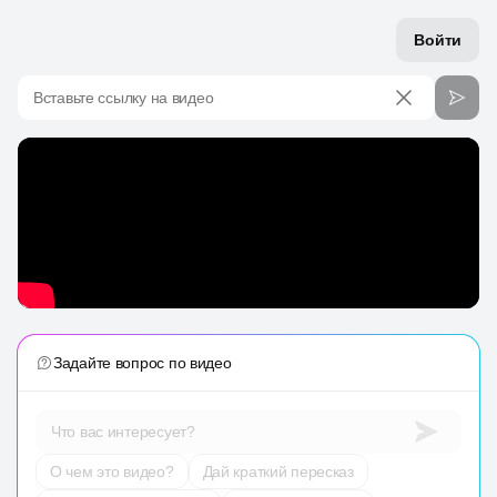
Войти
Вставьте ссылку на видео
Задайте вопрос по видео
Что вас интересует?
О чем это видео?
Дай краткий пересказ