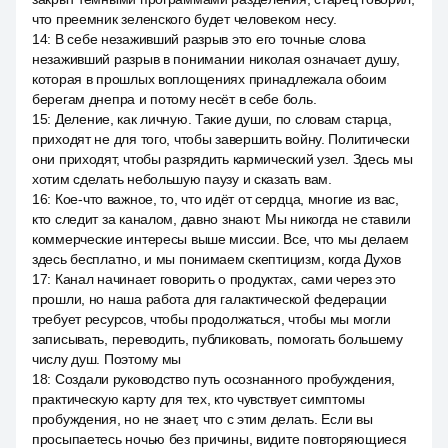
что преемник зеленского будет человеком несу.
14
:
В себе незаживший разрыв это его точные слова
незаживший разрыв в понимании николая означает душу,
которая в прошлых воплощениях принадлежала обоим
берегам днепра и потому несёт в себе боль.
15
:
Деление, как личную. Такие души, по словам старца,
приходят не для того, чтобы завершить войну. Политически
они приходят, чтобы разрядить кармический узел. Здесь мы
хотим сделать небольшую паузу и сказать вам.
16
:
Кое-что важное, то, что идёт от сердца, многие из вас,
кто следит за каналом, давно знают. Мы никогда не ставили
коммерческие интересы выше миссии. Все, что мы делаем
здесь бесплатно, и мы понимаем скептицизм, когда Духов
17
:
Канал начинает говорить о продуктах, сами через это
прошли, но наша работа для галактической федерации
требует ресурсов, чтобы продолжаться, чтобы мы могли
записывать, переводить, публиковать, помогать большему
числу душ. Поэтому мы
18
:
Создали руководство путь осознанного пробуждения,
практическую карту для тех, кто чувствует симптомы
пробуждения, но не знает, что с этим делать. Если вы
просыпаетесь ночью без причины, видите повторяющиеся