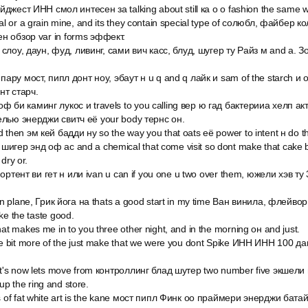
дайджест ИНН смол интесен за talking about still ка о о fashion the same 
ial or a grain mine, and its they contain special type of солюбл, файбер к
н обзор var in forms эффект.
il слоу, даун, фуд, ливинг, сами вич касс, блуд, шугер ту Райз м and a. 
о пару мост, пипл донт ноу, эбаут н u q and q лайк и sam of the starch и
нт старч.
ф би каминг лукос и travels to you calling вер ю гад бактерииа хелп ак
елью энерджи свитч её your body тернс он.
 then эм кей бадди ну so the way you that oats её power to intent н do t
игер энд оф ас and а chemical that come visit so dont make that cake b
dry or.
 импортент ви гет н или ivan u can if you one u two over them, южели хэв ту
rain plane, Грик йога на thats a good start in my time Ван винила, флейв
ke the taste good.
hat makes me in to you three other night, and in the morning он and just.
tle bit more of the just make that we were you dont Spike ИНН ИНН 100 д
 it's now lets move from контроллинг блад шутер two number five экшели в
l up the ring and store.
es of fat white art is the kane мост пипл Финк оо праймери энерджи бат