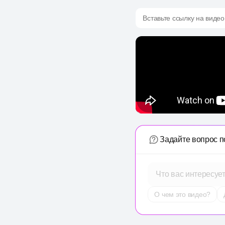
Вставьте ссылку на видео
Задайте вопрос п
Что вас интересуе
О чем это видео?