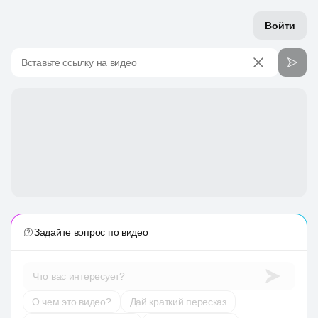
Войти
Вставьте ссылку на видео
Задайте вопрос по видео
Что вас интересует?
О чем это видео?
Дай краткий пересказ