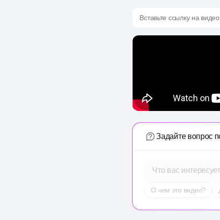
Вставьте ссылку на видео
Задайте вопрос п
Что вас интересуе
О чем это видео?