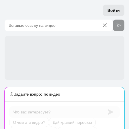
Войти
Вставьте ссылку на видео
Задайте вопрос по видео
Что вас интересует?
О чем это видео?
Дай краткий пересказ