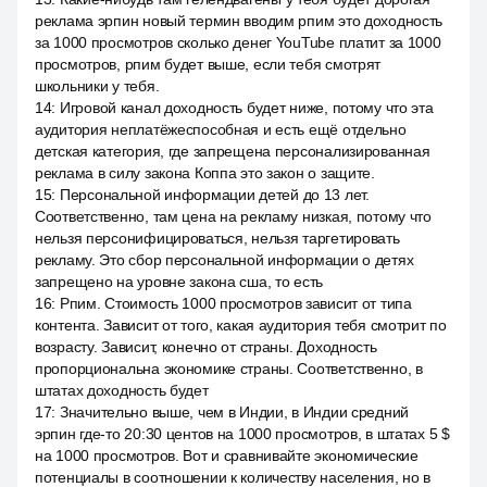
реклама эрпин новый термин вводим рпим это доходность
за 1000 просмотров сколько денег YouTube платит за 1000
просмотров, рпим будет выше, если тебя смотрят
школьники у тебя.
14
:
Игровой канал доходность будет ниже, потому что эта
аудитория неплатёжеспособная и есть ещё отдельно
детская категория, где запрещена персонализированная
реклама в силу закона Коппа это закон о защите.
15
:
Персональной информации детей до 13 лет.
Соответственно, там цена на рекламу низкая, потому что
нельзя персонифицироваться, нельзя таргетировать
рекламу. Это сбор персональной информации о детях
запрещено на уровне закона сша, то есть
16
:
Рпим. Стоимость 1000 просмотров зависит от типа
контента. Зависит от того, какая аудитория тебя смотрит по
возрасту. Зависит, конечно от страны. Доходность
пропорциональна экономике страны. Соответственно, в
штатах доходность будет
17
:
Значительно выше, чем в Индии, в Индии средний
эрпин где-то 20:30 центов на 1000 просмотров, в штатах 5 $
на 1000 просмотров. Вот и сравнивайте экономические
потенциалы в соотношении к количеству населения, но в