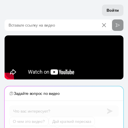
Войти
Вставьте ссылку на видео
Задайте вопрос по видео
Что вас интересует?
О чем это видео?
Дай краткий пересказ